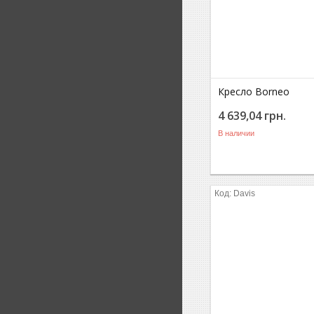
Кресло Borneo
4 639,04
грн.
В наличии
Davis