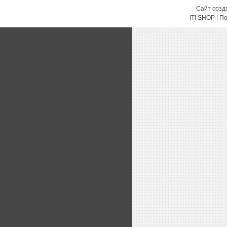
Сайт созд
ITI SHOP | 