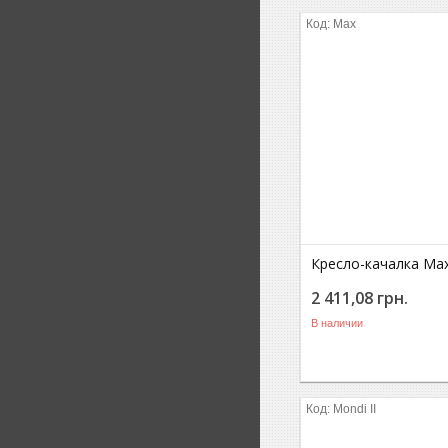
Max
Кресло-качалка Ma
2 411,08
грн.
В наличии
Mondi II