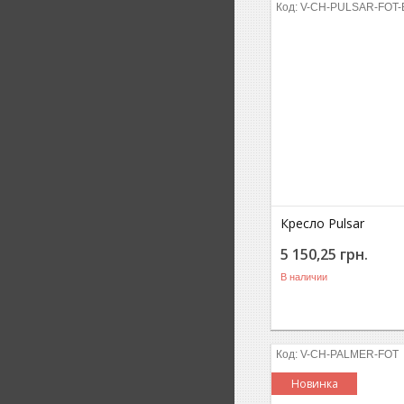
V-CH-PULSAR-FOT
Кресло Pulsar
5 150,25
грн.
В наличии
V-CH-PALMER-FOT
Новинка