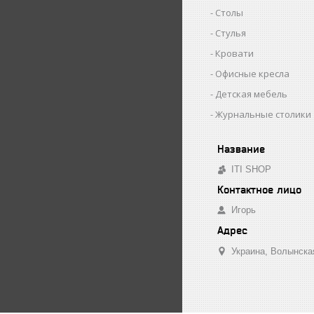
Столы
Стулья
Кровати
Офисные кресла
Детская мебель
Журнальные столики
ITI SHOP
Игорь
Украина
Волынска