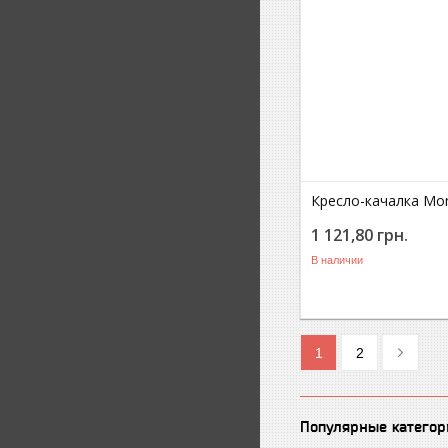
Кресло-качалка Mond
1 121,80
грн.
В наличии
1
2
Популярные категор