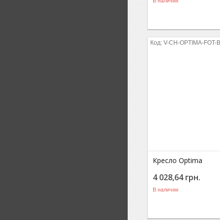
В наличии
V-CH-OPTIMA-FOT
Кресло Optima
4 028,64
грн.
В наличии