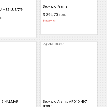
Зеркало Frame
LAMES LUS/7/9
3 894,70
грн.
н.
В наличии
ARD10-497
S-2 HALMAR
Зеркало Aramis ARD10-497
(Forte)