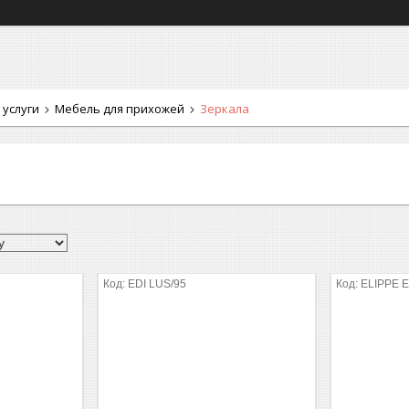
 услуги
Мебель для прихожей
Зеркала
EDI LUS/95
ELIPPE E