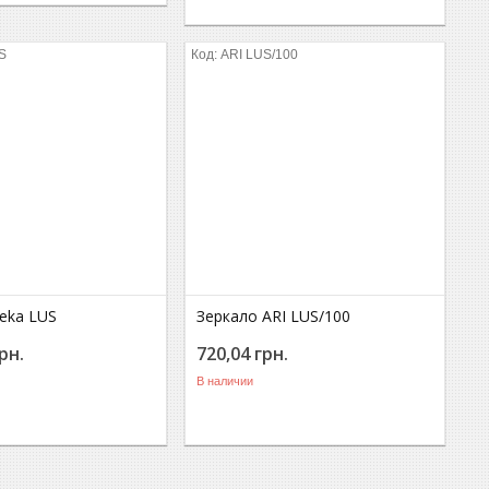
S
ARI LUS/100
reka LUS
Зеркало ARI LUS/100
рн.
720,04
грн.
В наличии