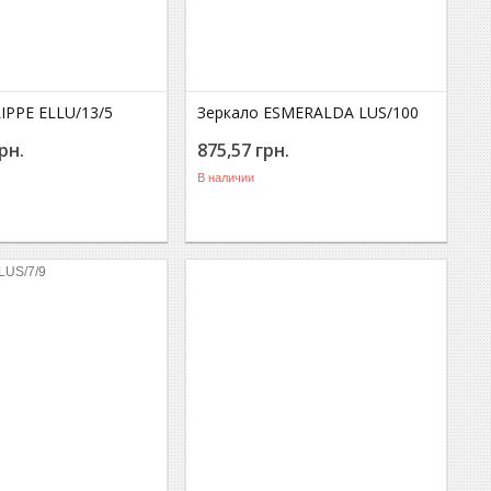
IPPE ELLU/13/5
Зеркало ESMERALDA LUS/100
рн.
875,57
грн.
В наличии
LUS/7/9