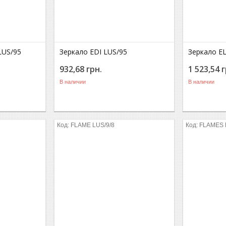
LUS/95
Зеркало EDI LUS/95
Зеркало EL
932,68
грн.
1 523,54
г
В наличии
В наличии
FLAME LUS/9/8
FLAMES 