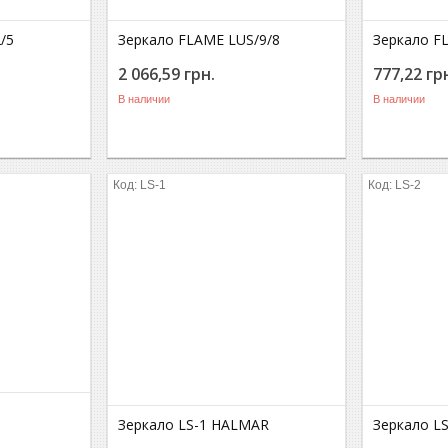
/5
Зеркало FLAME LUS/9/8
Зеркало F
2 066,59
грн.
777,22
гр
В наличии
В наличии
LS-1
LS-2
Зеркало LS-1 HALMAR
Зеркало L