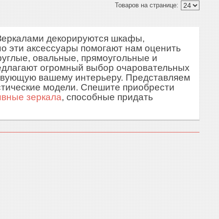
 Зеркалами декорируются шкафы,
но эти аксессуары помогают нам оценить
круглые, овальные, прямоугольные и
редлагают огромный выбор очаровательных
ствующую вашему интерьеру. Представляем
стические модели. Спешите приобрести
ивные зеркала
, способные придать