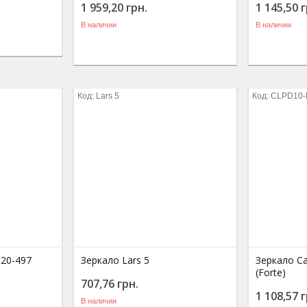
1 959,20
грн.
1 145,50
г
В наличии
В наличии
Lars 5
CLPD10-
D20-497
Зеркало Lars 5
Зеркало C
(Forte)
707,76
грн.
1 108,57
г
В наличии