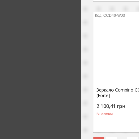
CCD40-W03
Зеркало Combino 
(Forte)
2 100,41
грн.
В наличии