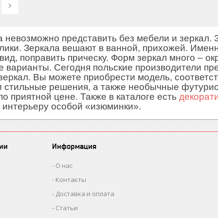
 невозможно представить без мебели и зеркал.
лики. Зеркала вешают в ванной, прихожей. Имен
вид, поправить прическу. Форм зеркал много – о
 варианты. Сегодня польские производители п
зеркал. Вы можете приобрести модель, соответ
 стильные решения, а также необычные футури
по приятной цене. Также в каталоге есть
декорат
 интерьеру особой «изюминки».
ии
Информация
О нас
Контакты
Доставка и оплата
Статьи