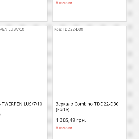
В наличии
EN LUS/7/10
TDD22-D30
NTWERPEN LUS/7/10
Зеркало Combino TDD22-D30
(Forte)
н.
1 305,49
грн.
В наличии