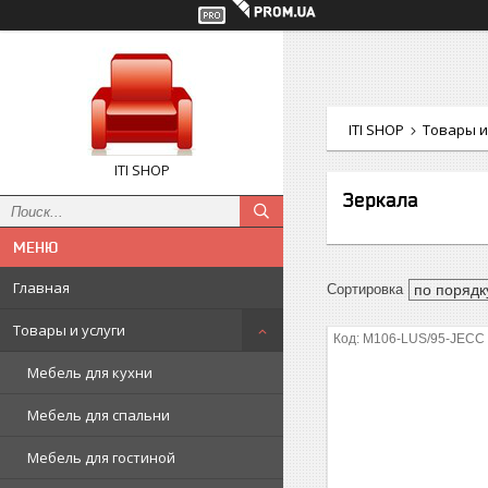
ITI SHOP
Товары и
ITI SHOP
Зеркала
Главная
Товары и услуги
M106-LUS/95-JECC
Мебель для кухни
Мебель для спальни
Мебель для гостиной