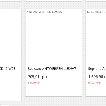
ANTWERPEN LUS/9/7
Areka LU
CCD40-W03
Зеркало ANTWERPEN LUS/9/7
Зеркало A
705,01
грн.
1 696,96
г
В наличии
В наличии