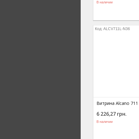
В наличии
ALCV711L-N36
Витрина Alcano 711 
6 226,27
грн.
В наличии