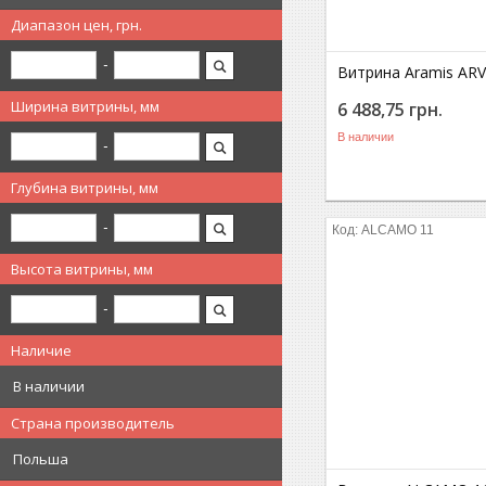
Диапазон цен, грн.
Витрина Aramis ARV9
Ширина витрины, мм
6 488,75
грн.
В наличии
Глубина витрины, мм
ALCAMO 11
Высота витрины, мм
Наличие
В наличии
Страна производитель
Польша