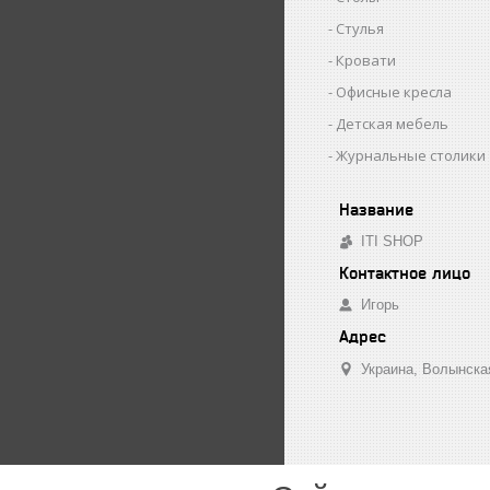
Стулья
Кровати
Офисные кресла
Детская мебель
Журнальные столики
ITI SHOP
Игорь
Украина
Волынска