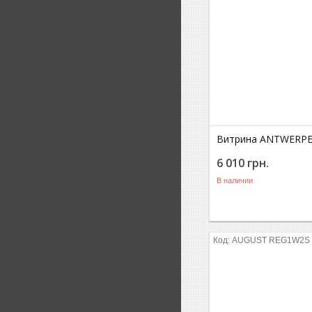
Витрина ANTWERPE
6 010
грн.
В наличии
AUGUST REG1W2S 