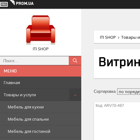
ITI SHOP
Товары и
ITI SHOP
Витри
Главная
Товары и услуги
ARV70-497
Мебель для кухни
Мебель для спальни
Мебель для гостиной