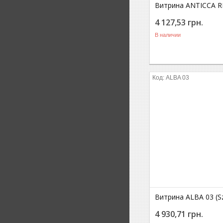
Витрина ANTICCA 
4 127,53
грн.
В наличии
ALBA 03
Витрина ALBA 03 (S
4 930,71
грн.