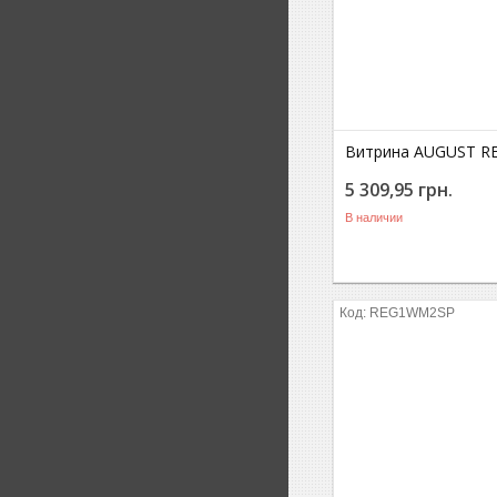
Витрина AUGUST R
5 309,95
грн.
В наличии
REG1WM2SР