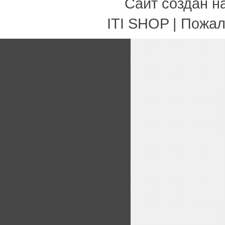
Сайт создан н
ITI SHOP | Пожа