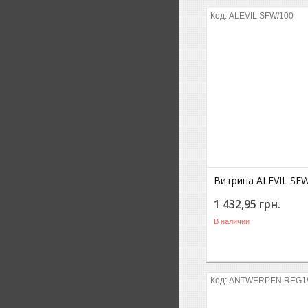
ALEVIL SFW/100
Витрина ALEVIL SF
1 432,95
грн.
В наличии
ANTWERPEN REG1W