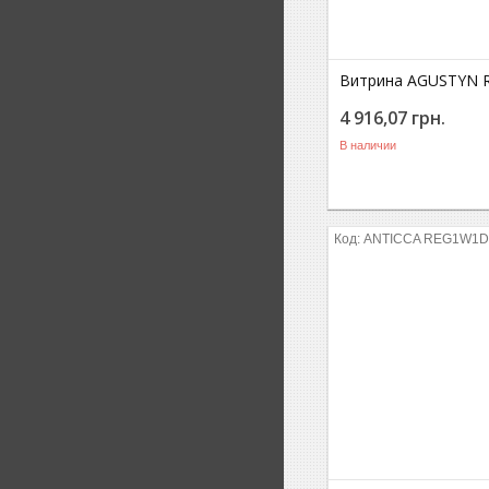
Витрина AGUSTYN 
4 916,07
грн.
В наличии
ANTICCA REG1W1D