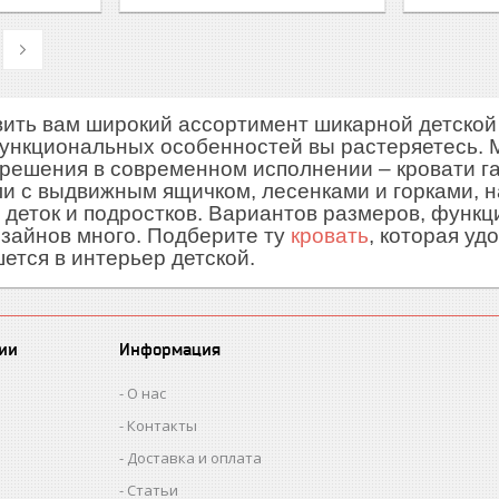
ить вам широкий ассортимент шикарной детской 
функциональных особенностей вы растеряетесь.
решения в современном исполнении – кровати гама
и с выдвижным ящичком, лесенками и горками, на 
 деток и подростков. Вариантов размеров, функ
изайнов много. Подберите ту
кровать
, которая уд
ется в интерьер детской.
ии
Информация
О нас
Контакты
Доставка и оплата
Статьи