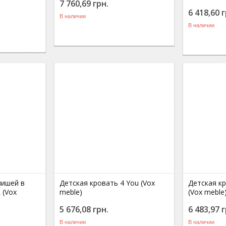
7 760,69
грн.
6 418,60
г
В наличии
В наличии
нишей в
Детская кровать 4 You (Vox
Детская к
 (Vox
meble)
(Vox meble
5 676,08
грн.
6 483,97
г
В наличии
В наличии