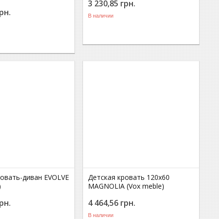
3 230,85
грн.
рн.
В наличии
ровать-диван EVOLVE
Детская кровать 120x60
)
MAGNOLIA (Vox meble)
рн.
4 464,56
грн.
В наличии