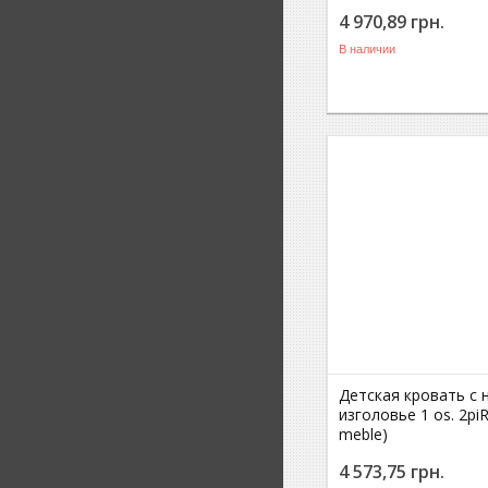
4 970,89
грн.
В наличии
Детская кровать с 
изголовье 1 os. 2piR
meble)
4 573,75
грн.