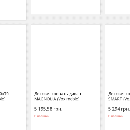
0x70
Детская кровать-диван
Детская к
le)
MAGNOLIA (Vox meble)
SMART (Vo
5 195,58
грн.
5 294
грн
В наличии
В наличии