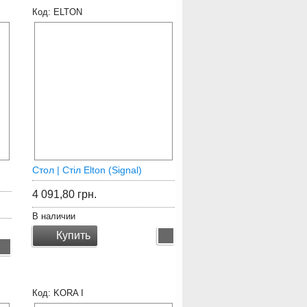
ELTON
Стол | Стіл Elton (Signal)
4 091,80
грн.
В наличии
Купить
KORA I