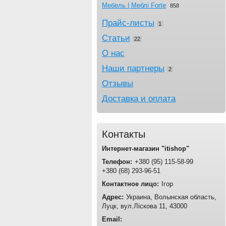
Мебель | Меблі Forte
858
Прайс-листы
1
Статьи
22
О нас
Наши партнеры
2
Отзывы
Доставка и оплата
Контакты
Интернет-магазин "itishop"
+380
95
115-58-99
+380
68
293-96-51
Ігор
Украина
Волынская область
Луцк
вул.Ліскова 11
43000