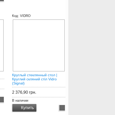
VIDRO
Круглый стеклянный стол |
Круглий скляний стіл Vidro
(Signal)
2 376,90
грн.
В наличии
Купить