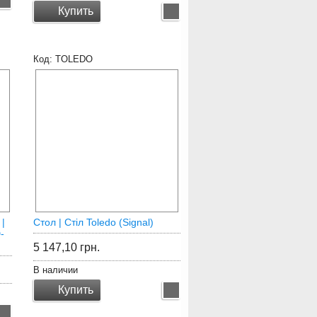
Купить
TOLEDO
 |
Стол | Стіл Toledo (Signal)
-
5 147,10
грн.
В наличии
Купить