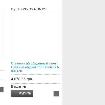
DIONIZOS A 80x120
Стеклянный обеденный стол |
Скляний обідній стіл Dionizos A
80x120
4 078,35
грн.
В наличии
Купить