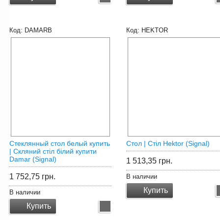
DAMARB
HEKTOR
Стеклянный стол белый купить
Стол | Cтіл Hektor (Signal)
| Скляний стіл білий купити
Damar (Signal)
1 513,35
грн.
1 752,75
грн.
В наличии
Купить
В наличии
Купить