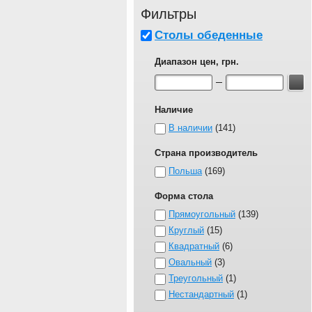
Фильтры
Столы обеденные
Диапазон цен, грн.
Наличие
В наличии
141
Страна производитель
Польша
169
Форма стола
Прямоугольный
139
Круглый
15
Квадратный
6
Овальный
3
Треугольный
1
Нестандартный
1