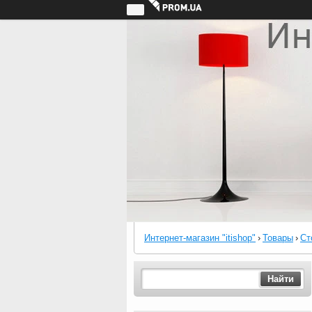
Интернет-магазин "itishop"
›
Товары
›
Ст
Найти