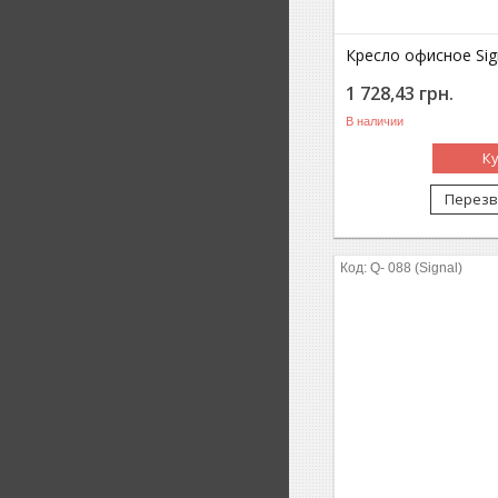
Кресло офисное Sig
1 728,43
грн.
В наличии
К
Перезв
Q- 088 (Signal)