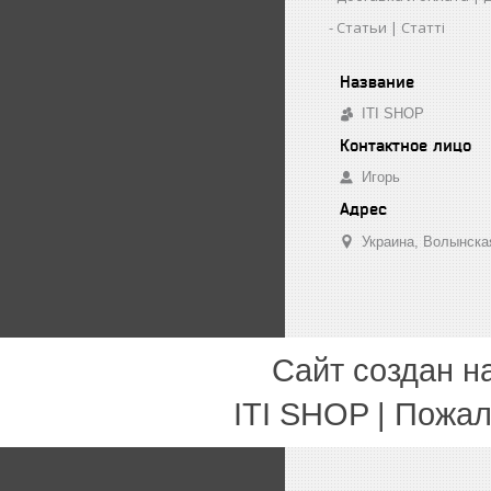
Статьи | Статті
ITI SHOP
Игорь
Украина
Волынска
Сайт создан н
ITI SHOP | Пожа