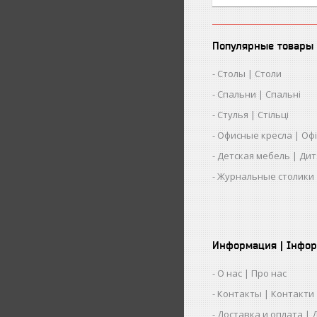
Популярные товары 
Столы | Столи
Спальни | Спальні
Стулья | Стільці
Офисные кресла | Офіс
Детская мебель | Дит
Журнальные столики 
Информация | Інфор
О нас | Про нас
Контакты | Контакти
Доставка и оплата | 