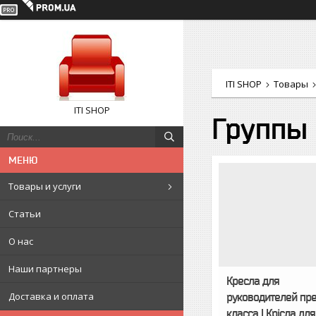
ITI SHOP
Товары
ITI SHOP
Группы 
Товары и услуги
Статьи
О нас
Наши партнеры
Кресла для
Доставка и оплата
руководителей пр
класса | Крісла для