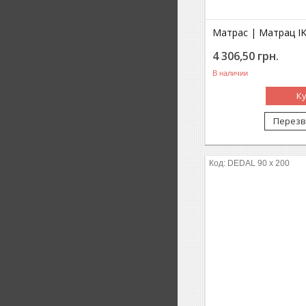
Матрас | Матрац IK
4 306,50
грн.
В наличии
К
Перезв
DEDAL 90 x 200