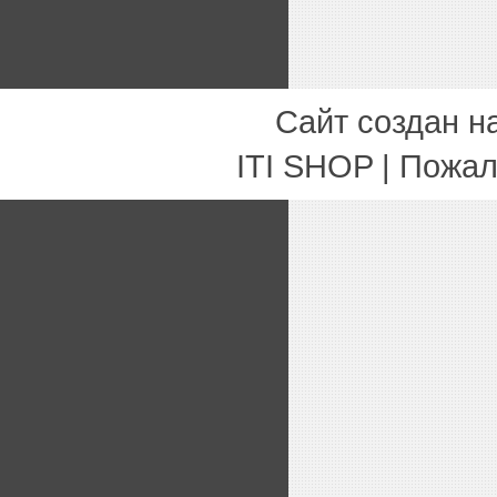
Сайт создан н
ITI SHOP | Пожа