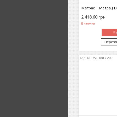
Матрас | Матрац D
2 418,60
грн.
В наличии
К
Перезв
DEDAL 180 x 200