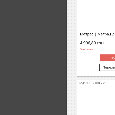
Матрас | Матрац ZE
4 906,80
грн.
В наличии
К
Перезв
ZEUS 180 x 200