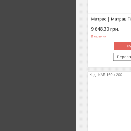
Матрас | Матрац FU
9 648,30
грн.
В наличии
К
Перезв
IKAR 160 x 200