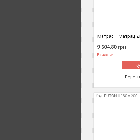
Матрас | Матрац ZE
9 604,80
грн.
В наличии
К
Перезв
FUTON II 160 x 200