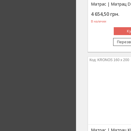
Матрас | Матрац D
4 654,50
грн.
В наличии
К
Перезв
KRONOS 160 x 200
Матрас | Матрац K