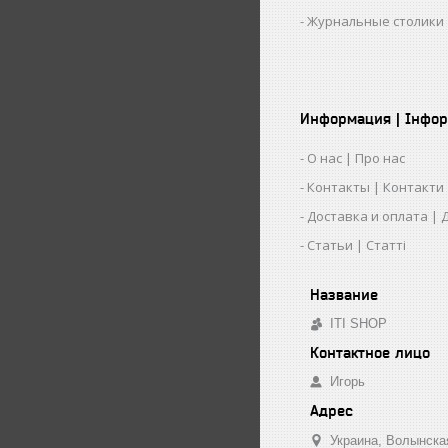
Журнальные столики 
Информация | Інфор
О нас | Про нас
Контакты | Контакти
Доставка и оплата | 
Статьи | Статті
ITI SHOP
Игорь
Украина
Волынска