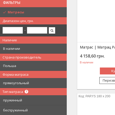
ФИЛЬТРЫ
Матрасы
Диапазон цен, грн.
Наличие
Матрас | Матрац PA
В наличии
4 158,60
грн.
Страна производитель
В наличии
Польша
К
Форма матраса
Перезв
прямоугольный
Тип матраса
PARYS 180 x 200
пружинный
беспружинный