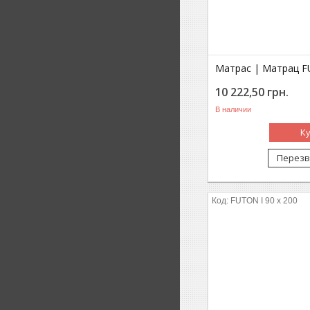
Матрас | Матрац FU
10 222,50
грн.
В наличии
К
Перезв
FUTON I 90 x 200