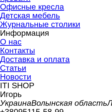
Офисные кресла
Детская мебель
Журнальные столики
Информация
О нас
Контакты
Доставка и оплата
Статьи
Новости
ITI SHOP
Игорь
Украина
Волынская область
Л
+380
95
115-58-99