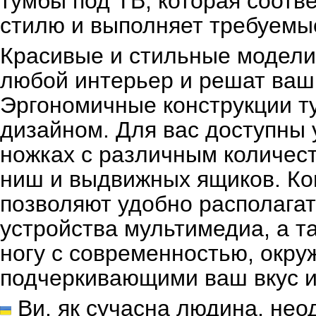
тумбы под ТВ, которая соотве
стилю и выполняет требуемы
Красивые и стильные модели 
любой интерьер и решат ваш
Эргономичные конструкции т
дизайном. Для вас доступны 
ножках с различным количест
ниш и выдвижных ящиков. Ко
позволяют удобно располагать
устройства мультимедиа, а т
ногу с современностью, окру
подчеркивающими ваш вкус и 
Ви, як сучасна людина, нео