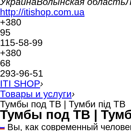
Украина
Волынская область
Л
http://itishop.com.ua
+380
95
115-58-99
+380
68
293-96-51
ITI SHOP
›
Товары и услуги
›
Тумбы под ТВ | Тумби під ТВ
Тумбы под ТВ | Тумб
Вы, как современный челове