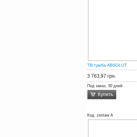
ТВ тумба ABSOLUT
3 763,97
грн.
Под заказ, 30 дней
Купить
zestaw А