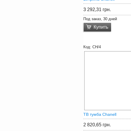
3 292,31
грн.
Под заказ, 30 дней
Купить
CH/4
ТВ тумба Chanell
2 820,65
грн.