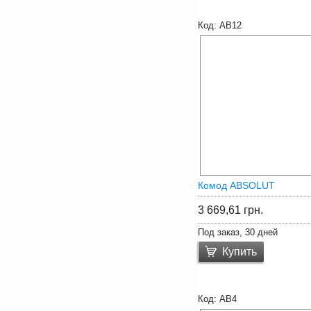
AB12
Комод ABSOLUT
3 669,61
грн.
Под заказ, 30 дней
Купить
AB4