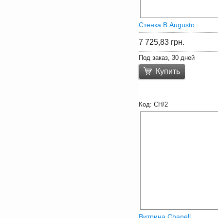
Стенка В Augusto
7 725,83
грн.
Под заказ, 30 дней
Купить
CH/2
Витрина Chanell