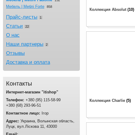
Мебель | Меблі Forte
858
Коллекция Absolut
10
Прайс-листы
1
Статьи
22
О нас
Наши партнеры
2
Отзывы
Доставка и оплата
Контакты
Интернет-магазин "itishop"
+380
95
115-58-99
Коллекция Charlie
5
+380
68
293-96-51
Ігор
Украина
Волынская область
Луцк
вул.Ліскова 11
43000