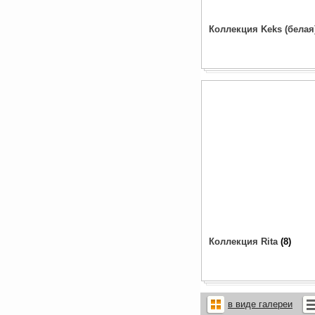
Коллекция Keks (белая
Коллекция Rita
8
в виде галереи