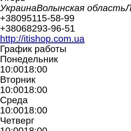
Украина
Волынская область
Л
+380
95
115-58-99
+380
68
293-96-51
http://itishop.com.ua
График работы
Понедельник
10:00
18:00
Вторник
10:00
18:00
Среда
10:00
18:00
Четверг
10:00
18:00