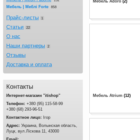
Мебель Adoro
2
Мебель | Меблі Forte
858
Прайс-листы
1
Статьи
22
О нас
Наши партнеры
2
Отзывы
Доставка и оплата
Контакты
Интернет-магазин "itishop"
Мебель Atrium
12
+380
95
115-58-99
+380
68
293-96-51
Ігор
Украина
Волынская область
Луцк
вул.Ліскова 11
43000