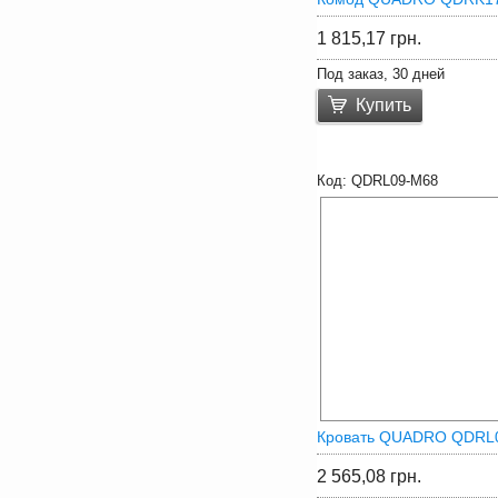
1 815,17
грн.
Под заказ, 30 дней
Купить
QDRL09-M68
Кровать QUADRO QDRL
2 565,08
грн.