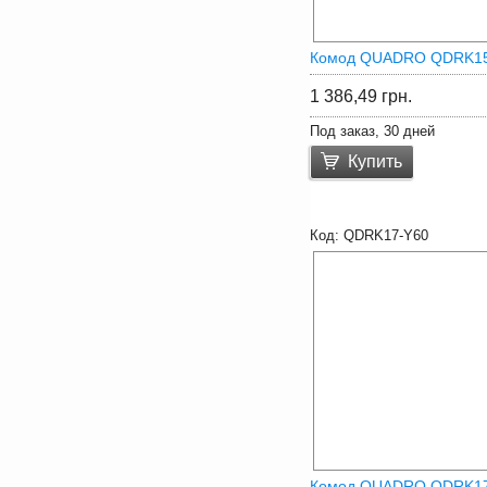
Комод QUADRO QDRK1
1 386,49
грн.
Под заказ, 30 дней
Купить
QDRK17-Y60
Комод QUADRO QDRK1