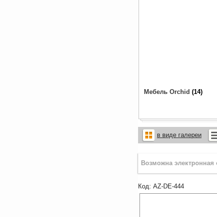
Мебель Orchid
14
в виде галереи
AZ-DE-444