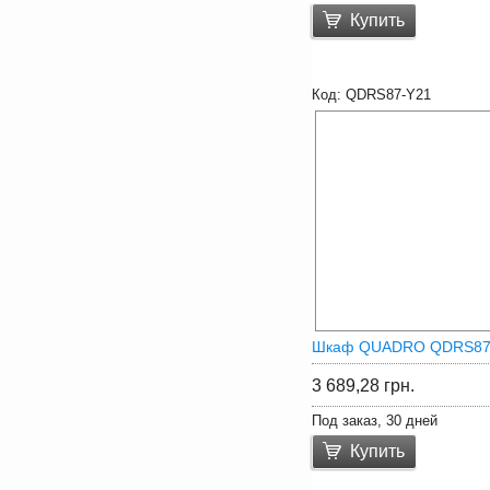
Купить
QDRS87-Y21
Шкаф QUADRO QDRS8
3 689,28
грн.
Под заказ, 30 дней
Купить