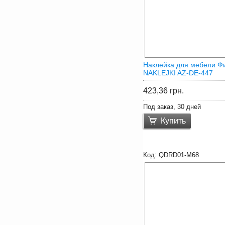
Наклейка для мебели Ф
NAKLEJKI AZ-DE-447
423,36
грн.
Под заказ, 30 дней
Купить
QDRD01-M68