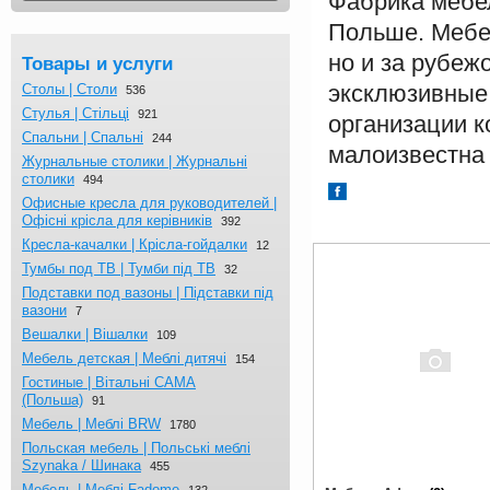
Фабрика мебел
Польше. Мебел
но и за рубеж
Товары и услуги
эксклюзивные
Столы | Столи
536
Стулья | Стільці
921
организации к
Спальни | Спальні
244
малоизвестна 
Журнальныe столики | Журнальні
столики
494
Офисные кресла для руководителей |
Офісні крісла для керівників
392
Кресла-качалки | Крісла-гойдалки
12
Тумбы под ТВ | Тумби під ТВ
32
Подставки под вазоны | Підставки під
вазони
7
Вешалки | Вішалки
109
Мебель детская | Меблі дитячі
154
Гостиные | Вітальні CAMA
(Польша)
91
Мебель | Меблі BRW
1780
Польская мебель | Польські меблі
Szynaka / Шинака
455
Мебель | Меблі Fadome
132