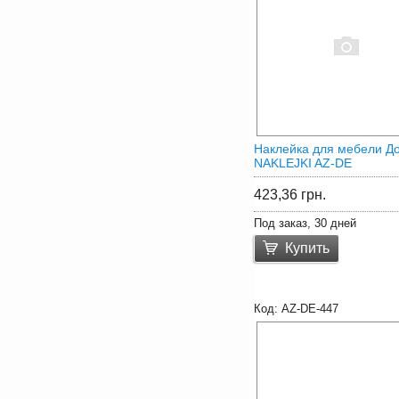
Наклейка для мебели Д
NAKLEJKI AZ-DE
423,36
грн.
Под заказ, 30 дней
Купить
AZ-DE-447