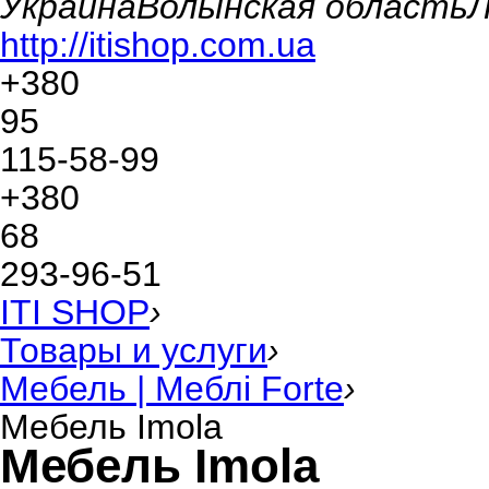
Украина
Волынская область
Л
http://itishop.com.ua
+380
95
115-58-99
+380
68
293-96-51
ITI SHOP
›
Товары и услуги
›
Мебель | Меблі Forte
›
Мебель Imola
Мебель Imola