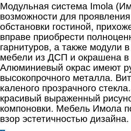
Модульная система Imola (Им
возможности для проявления
обстановки гостиной, прихож
вправе приобрести полноцен
гарнитуров, а также модули 
мебели из ДСП и окрашена в 
Алюминиевый окрас имеют ру
высокопрочного металла. Ви
каленого прозрачного стекл
красивый выраженный рисун
компоновки. Мебель Имола по
взор эстетичностью дизайна.