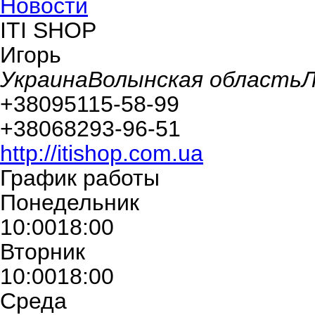
Новости
ITI SHOP
Игорь
Украина
Волынская область
Л
+380
95
115-58-99
+380
68
293-96-51
http://itishop.com.ua
График работы
Понедельник
10:00
18:00
Вторник
10:00
18:00
Среда