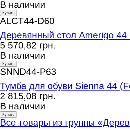
В наличии
Купить
ALCT44-D60
Деревянный стол Amerigo 44 (
5 570,82
грн.
В наличии
Купить
SNND44-P63
Тумба для обуви Sienna 44 (F
2 815,08
грн.
В наличии
Купить
Все товары из группы «Деревя