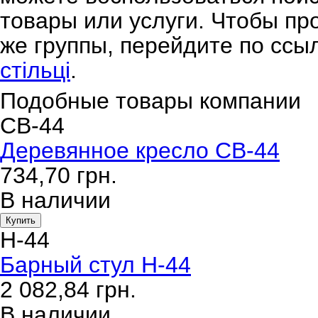
товары или услуги. Чтобы пр
же группы, перейдите по ссы
стільці
.
Подобные товары компании
CB-44
Деревянное кресло CB-44
734,70
грн.
В наличии
Купить
H-44
Барный стул H-44
2 082,84
грн.
В наличии