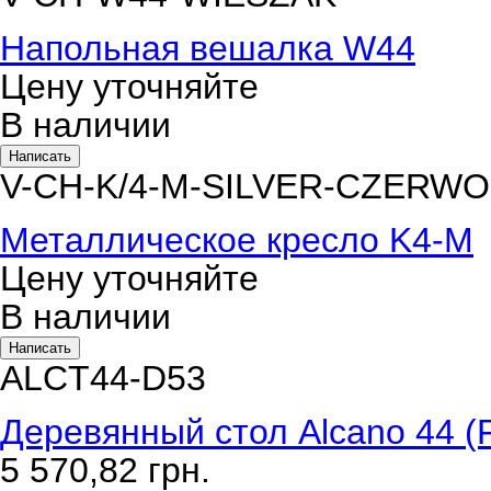
Напольная вешалка W44
Цену уточняйте
В наличии
Написать
V-CH-K/4-M-SILVER-CZERW
Металлическое кресло K4-M
Цену уточняйте
В наличии
Написать
ALCT44-D53
Деревянный стол Alcano 44 (F
5 570,82
грн.