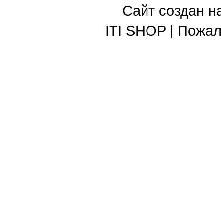
Сайт создан н
ITI SHOP | Пожа