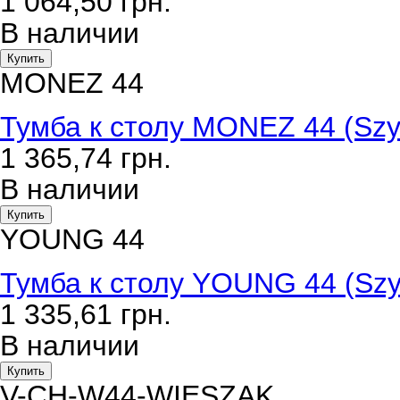
1 064,50
грн.
В наличии
Купить
MONEZ 44
Тумба к столу MONEZ 44 (Szy
1 365,74
грн.
В наличии
Купить
YOUNG 44
Тумба к столу YOUNG 44 (Sz
1 335,61
грн.
В наличии
Купить
V-CH-W44-WIESZAK