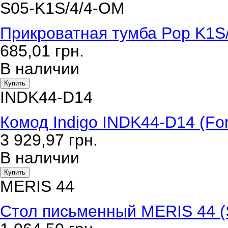
S05-K1S/4/4-OM
Прикроватная тумба Pop K1S/
685,01
грн.
В наличии
Купить
INDK44-D14
Комод Indigo INDK44-D14 (For
3 929,97
грн.
В наличии
Купить
MERIS 44
Стол письменный MERIS 44 (