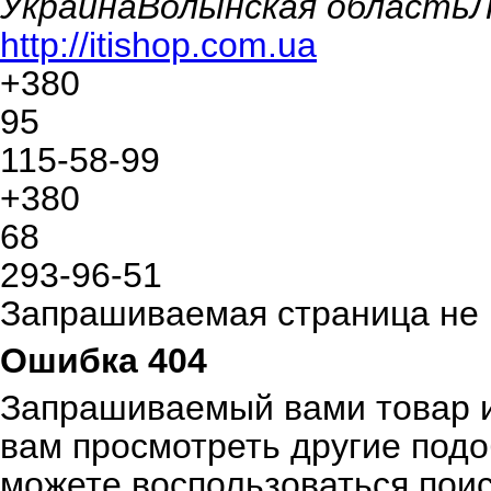
Украина
Волынская область
Л
http://itishop.com.ua
+380
95
115-58-99
+380
68
293-96-51
Запрашиваемая страница не
Ошибка 404
Запрашиваемый вами товар и
вам просмотреть другие под
можете воспользоваться пои