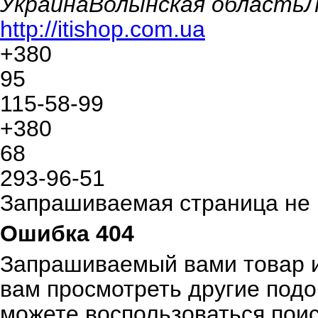
Украина
Волынская область
Л
http://itishop.com.ua
+380
95
115-58-99
+380
68
293-96-51
Запрашиваемая страница не
Ошибка 404
Запрашиваемый вами товар и
вам просмотреть другие под
можете воспользоваться пои