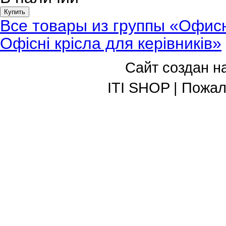
Купить
Все товары из группы «Офисн
Офісні крісла для керівників»
Сайт создан н
ITI SHOP | Пожа