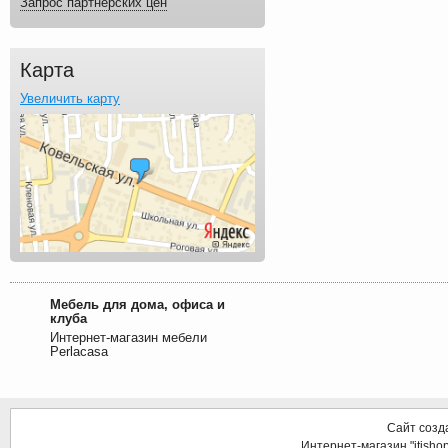
Запрос партнерских цен
Карта
Увеличить карту
Мебель для дома, офиса и
клуба
Интернет-магазин мебели
Perlacasa
Сайт созд
Интернет-магазин "itisho