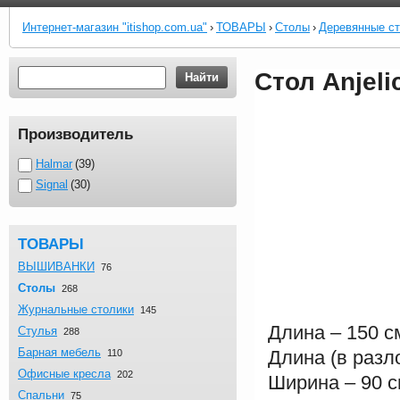
Интернет-магазин "itishop.com.ua"
›
ТОВАРЫ
›
Столы
›
Деревянные с
Стол Anjeli
Найти
Производитель
Halmar
39
Signal
30
ТОВАРЫ
ВЫШИВАНКИ
76
Столы
268
Журнальныe столики
145
Длина – 150 с
Стулья
288
Барная мебель
Длина (в разл
110
Офисные кресла
202
Ширина – 90 
Спальни
75