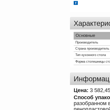
Характери
Основные
Производитель
Страна производитель
Тип кухонного стола
Форма столешницы ст
Информаци
Цена:
3 582,4
Способ упако
разобранном в
пенопластовой