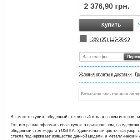
2 376,90
грн.
Купить
У
+380
95
115-58-99
Перез
Условия оплаты и доставки
Гр
Вы можете купить обеденный стеклянный стол в нашем интернет-м
Тот, кто решил оформить свою кухню в оригинальном, но сдержанн
обеденный стол модели YOSHI A. Удивительный цветочный узор на
стекла подчеркивает изящество данной модели, а металлический 