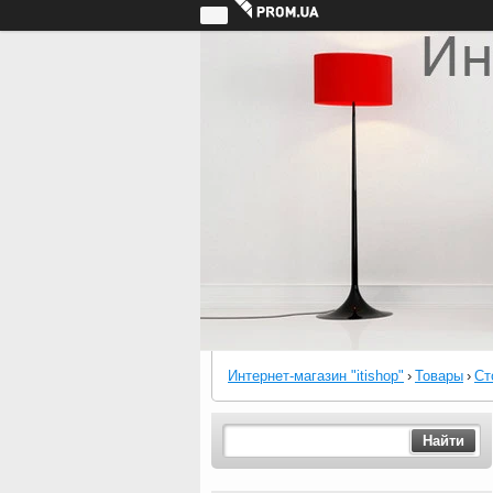
Интернет-магазин "itishop"
›
Товары
›
Ст
Найти