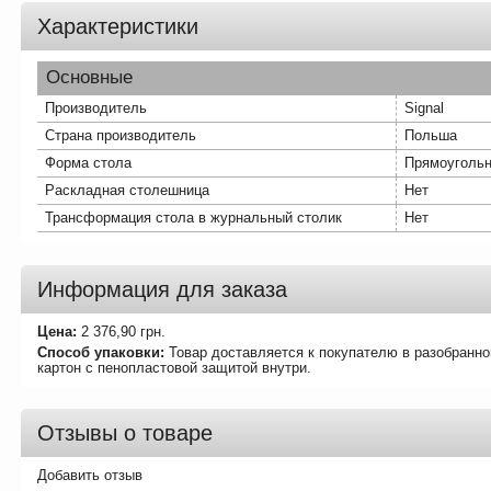
Характеристики
Основные
Производитель
Signal
Страна производитель
Польша
Форма стола
Прямоуголь
Раскладная столешница
Нет
Трансформация стола в журнальный столик
Нет
Информация для заказа
Цена:
2 376,90
грн.
Способ упаковки:
Товар доставляется к покупателю в разобранно
картон с пенопластовой защитой внутри.
Отзывы о товаре
Добавить отзыв