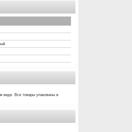
ный
м виде. Все товары упакованы в