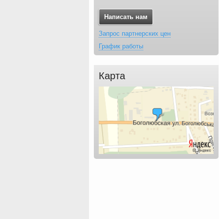
Написать нам
Запрос партнерских цен
График работы
Карта