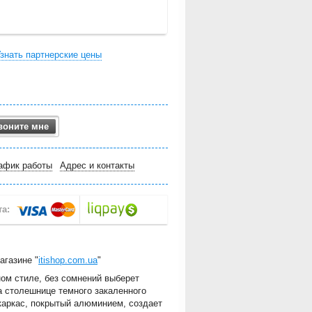
знать партнерские цены
воните мне
афик работы
Адрес и контакты
агазине "
itishop.com.ua
"
ом стиле, без сомнений выберет
 столешнице темного закаленного
каркас, покрытый алюминием, создает