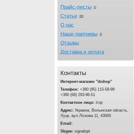
Прайс-листы
1
Статьи
22
О нас
Наши партнеры
2
Отзывы
Доставка и оплата
Контакты
Интернет-магазин "itishop"
+380
95
115-58-99
+380
68
293-96-51
Ігор
Украина
Волынская область
Луцк
вул.Ліскова 11
43000
signalopt