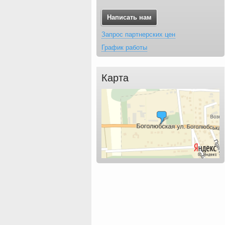
Написать нам
Запрос партнерских цен
График работы
Карта