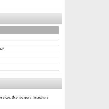
ный
м виде. Все товары упакованы в