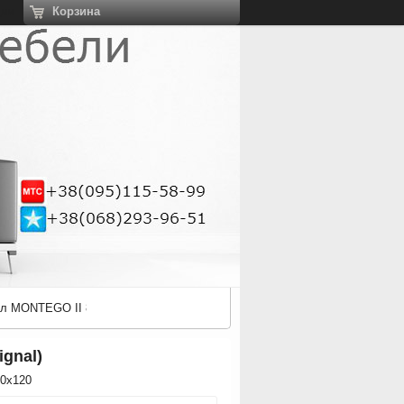
Корзина
ции
іл MONTEGO II 80x120 (Signal)
ignal)
0x120