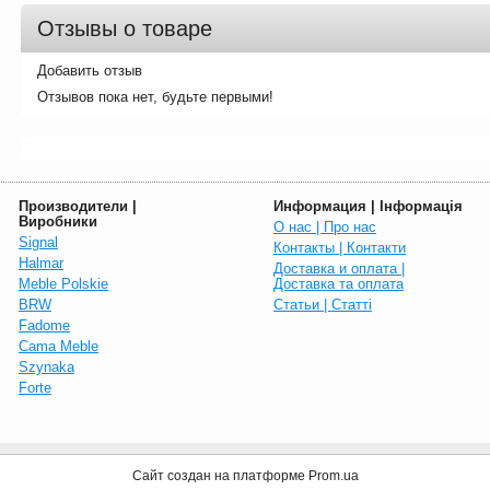
Отзывы о товаре
Добавить отзыв
Производители |
Информация | Інформація
Виробники
О нас | Про нас
Signal
Контакты | Контакти
Halmar
Доставка и оплата |
Meble Polskie
Доставка та оплата
BRW
Статьи | Статті
Fadome
Cama Meble
Szynaka
Forte
Сайт создан на платформе Prom.ua