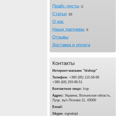
Прайс-листы
1
Статьи
22
О нас
Наши партнеры
2
Отзывы
Доставка и оплата
Контакты
Интернет-магазин "itishop"
+380
95
115-58-99
+380
68
293-96-51
Ігор
Украина
Волынская область
Луцк
вул.Ліскова 11
43000
signalopt