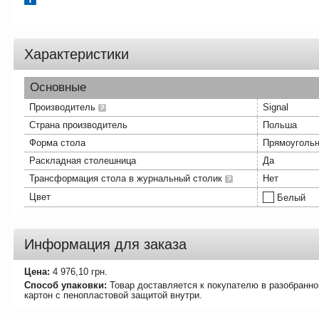
Характеристики
Основные
Производитель
Signal
Страна производитель
Польша
Форма стола
Прямоуголь
Раскладная столешница
Да
Трансформация стола в журнальный столик
Нет
Цвет
Белый
Информация для заказа
Цена:
4 976,10
грн.
Способ упаковки:
Товар доставляется к покупателю в разобранно
картон с пенопластовой защитой внутри.