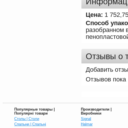
Информаци
Цена:
1 752,7
Способ упако
разобранном в
пенопластовой
Отзывы о 
Добавить отз
Популярные товары |
Производители |
Популярні товари
Виробники
Столы | Столи
Signal
Спальни | Спальні
Halmar