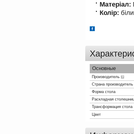
Матеріал:
Колір:
біли
Характери
Основные
Производитель
Страна производитель
Форма стола
Раскладная столешни
Трансформация стола
Цвет