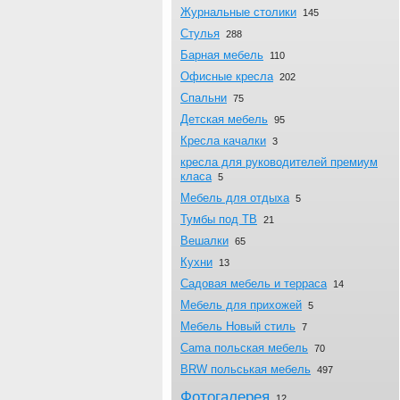
Журнальныe столики
145
Стулья
288
Барная мебель
110
Офисные кресла
202
Спальни
75
Детская мебель
95
Кресла качалки
3
кресла для руководителей премиум
класа
5
Мебель для отдыха
5
Тумбы под ТВ
21
Вешалки
65
Кухни
13
Садовая мебель и терраса
14
Мебель для прихожей
5
Мебель Новый стиль
7
Cama польская мебель
70
BRW польськая мебель
497
Фотогалерея
12