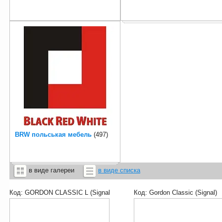
BRW польськая мебель
497
в виде галереи
в виде списка
Код:
GORDON CLASSIC L (Signal)
Код:
Gordon Classic (Signal)