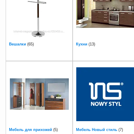
Вешалки
65
Кухни
13
Мебель для прихожей
5
Мебель Новый стиль
7