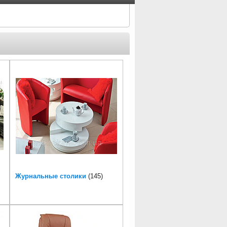
Журнальныe столики
145