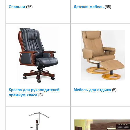
Спальни
75
Детская мебель
95
Кресла для руководителей
Мебель для отдыха
5
премиум класа
5