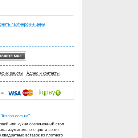
знать партнерские цены
воните мне
афик работы
Адрес и контакты
е
"itishop.com.ua"
овой или кухни современный стол
ола изумительного цвета венге.
 квадратных вставок из плотного