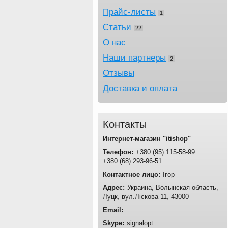
Прайс-листы
1
Статьи
22
О нас
Наши партнеры
2
Отзывы
Доставка и оплата
Контакты
Интернет-магазин "itishop"
+380
95
115-58-99
+380
68
293-96-51
Ігор
Украина
Волынская область
Луцк
вул.Ліскова 11
43000
signalopt