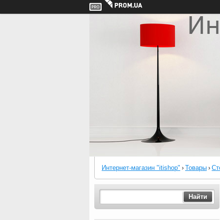
Интернет-магазин "itishop"
›
Товары
›
Ст
Найти