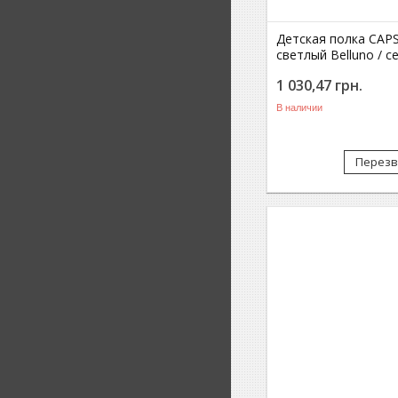
Детская полка CAP
светлый Belluno / с
1 030,47
грн.
В наличии
Перезв