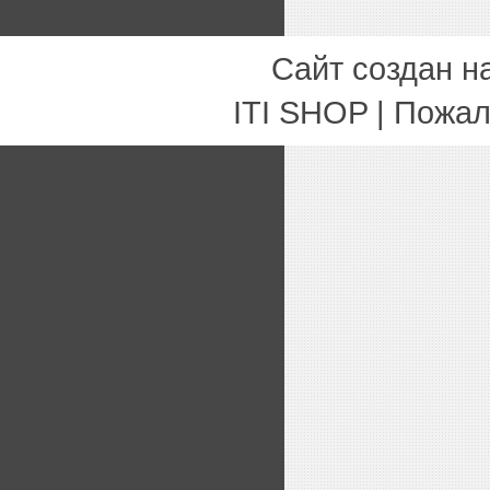
Сайт создан н
ITI SHOP | Пожа