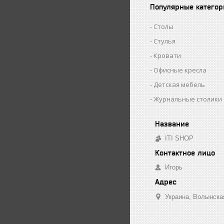
Популярные категор
Столы
Стулья
Кровати
Офисные кресла
Детская мебель
Журнальные столики
ITI SHOP
Игорь
Украина
Волынска