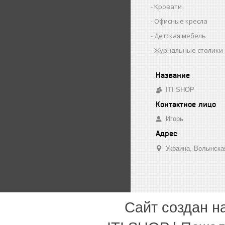
Кровати
Офисные кресла
Детская мебель
Журнальные столики
ITI SHOP
Игорь
Украина
Волынска
Сайт создан н