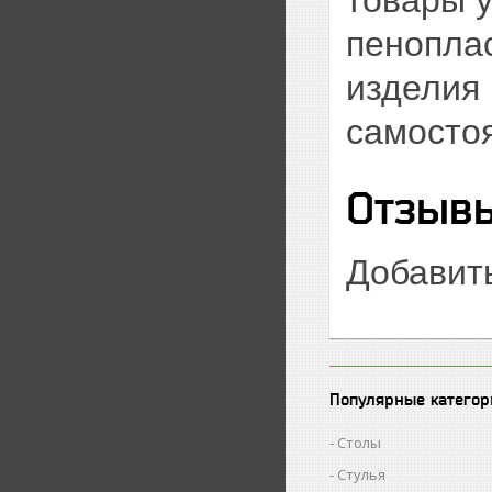
пеноплас
изделия
самостоя
Отзывы
Добавит
Популярные категор
Столы
Стулья