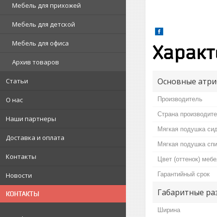
Мебель для прихожей
Мебель для детской
Мебель для офиса
Характ
Архив товаров
Основные атри
Статьи
Производитель
О нас
Страна производит
Наши партнеры
Мягкая подушка си
Доставка и оплата
Мягкая подушка сп
Контакты
Цвет (оттенок) меб
Гарантийный срок
Новости
Габаритные ра
КОНТАКТЫ
Ширина