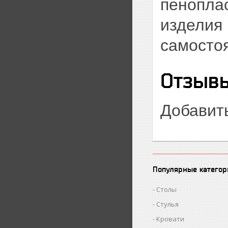
пеноплас
изделия
самостоя
Отзывы
Добавит
Популярные категор
Столы
Стулья
Кровати