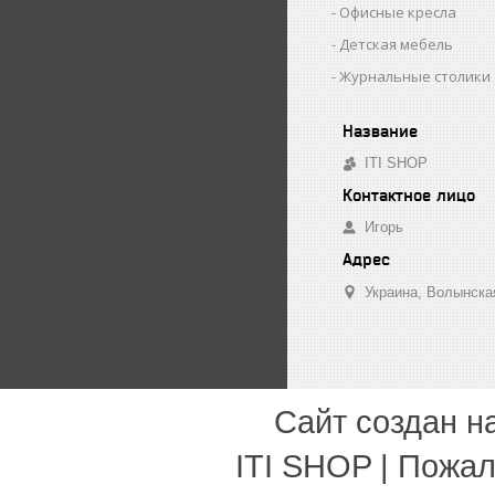
Офисные кресла
Детская мебель
Журнальные столики
ITI SHOP
Игорь
Украина
Волынска
Сайт создан н
ITI SHOP | Пожа